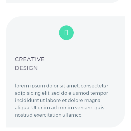


CREATIVE
DESIGN
lorem ipsum dolor sit amet, consectetur
adipisicing elit, sed do eiusmod tempor
incididunt ut labore et dolore magna
aliqua. Ut enim ad minim veniam, quis
nostrud exercitation ullamco.