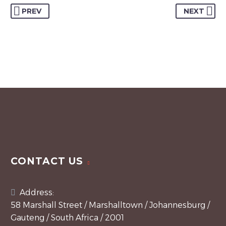
PREV
NEXT
CONTACT US
Address:
58 Marshall Street / Marshalltown / Johannesburg /
Gauteng / South Africa / 2001