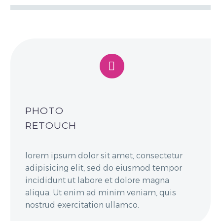


PHOTO
RETOUCH
lorem ipsum dolor sit amet, consectetur
adipisicing elit, sed do eiusmod tempor
incididunt ut labore et dolore magna
aliqua. Ut enim ad minim veniam, quis
nostrud exercitation ullamco.