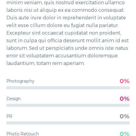
minim veniam, quis nostrud exercitation ullamco
laboris nisi ut aliquip ex ea commodo consequat.
Duis aute irure dolor in reprehenderit in voluptate
velit esse cillum dolore eu fugiat nulla pariatur.
Excepteur sint occaecat cupidatat non proident,
sunt in culpa qui officia deserunt mollit anim id est
laborum. Sed ut perspiciatis unde omnis iste natus
error sit voluptatem accusantium doloremque
laudantium, totam rem aperiam.
0%
Photography
0%
Design
0%
PR
0%
Photo Retouch